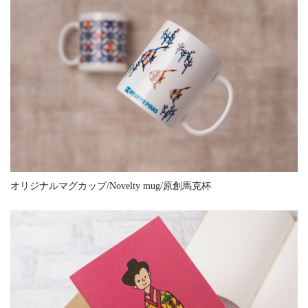
オリジナルマグカップ/Novelty mug/原創馬克杯