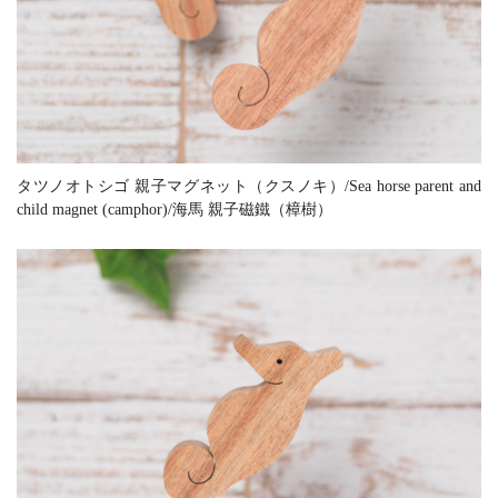
タツノオトシゴ 親子マグネット（クスノキ）/Sea horse parent and
child magnet (camphor)/海馬 親子磁鐵（樟樹）