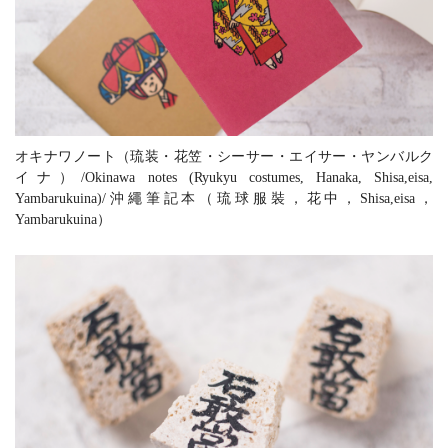
オキナワノート（琉装・花笠・シーサー・エイサー・ヤンバルク
イナ）/Okinawa notes (Ryukyu costumes, Hanaka, Shisa,eisa,
Yambarukuina)/沖繩筆記本（琉球服裝，花中，Shisa,eisa，
Yambarukuina）