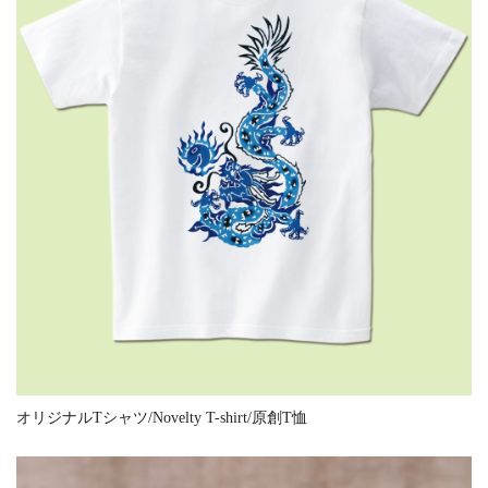
オリジナルTシャツ/Novelty T-shirt/原創T恤