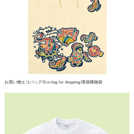
お買い物エコバッグ/Eco-bag for shopping/環保購物袋