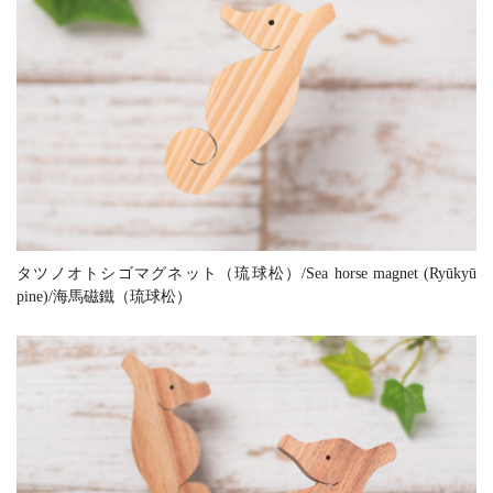
タツノオトシゴマグネット（琉球松）/Sea horse magnet (Ryūkyū
pine)/海馬磁鐵（琉球松）