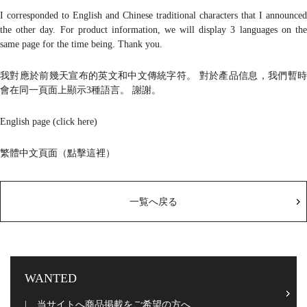
I corresponded to English and Chinese traditional characters that I announced
the other day. For product information, we will display 3 languages on the
same page for the time being. Thank you.
我對應於前幾天宣布的英文和中文傳統字符。 對於產品信息，我們暫時
會在同一頁面上顯示3種語言。 謝謝。
English page (click here)
繁體中文頁面（點擊這裡）
一覧へ戻る
WANTED
当サイトへ商品掲載をご希望の方へ