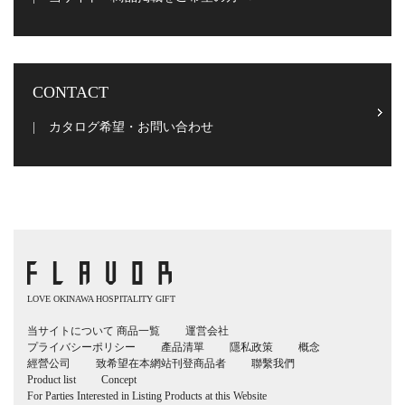
CONTACT
カタログ希望・お問い合わせ
LOVE OKINAWA HOSPITALITY GIFT
当サイトについて
商品一覧
運営会社
プライバシーポリシー
產品清單
隱私政策
概念
經營公司
致希望在本網站刊登商品者
聯繫我們
Product list
Concept
For Parties Interested in Listing Products at this Website