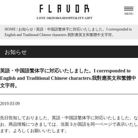
MENU
LOVE OKINAWA HOSPITALITY GIFT
HOME
/
お知らせ
/
英語・中国語繁体字に対応いたしました。I corresponded to
English and Traditional Chinese characters.我對應英文和繁體中文字符。
お知らせ
英語・中国語繁体字に対応いたしました。I corresponded to
English and Traditional Chinese characters.我對應英文和繁體中
文字符。
2019.03.09
先日告知しておりました、英語・中国語繁体字に対応いたしました。な
お、商品情報につきましては、当面３か国語を同一ページで表示いたし
ます。よろしくお願いいたします。