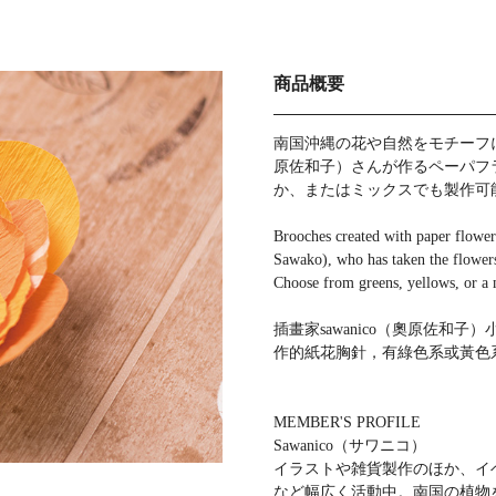
商品概要
南国沖縄の花や自然をモチーフに
原佐和子）さんが作るペーパフ
か、またはミックスでも製作可
Brooches created with paper flower
Sawako), who has taken the flowers
Choose from greens, yellows, or a 
插畫家sawanico（奧原佐
作的紙花胸針，有綠色系或黃色
MEMBER'S PROFILE
Sawanico（サワニコ）
イラストや雑貨製作のほか、イ
など幅広く活動中。南国の植物