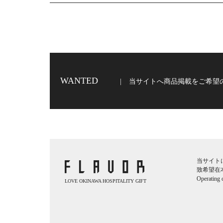
WANTED
当サイトへ商品掲載をご希望
当サイト
致希望在
Operating
LOVE OKINAWA HOSPITALITY GIFT