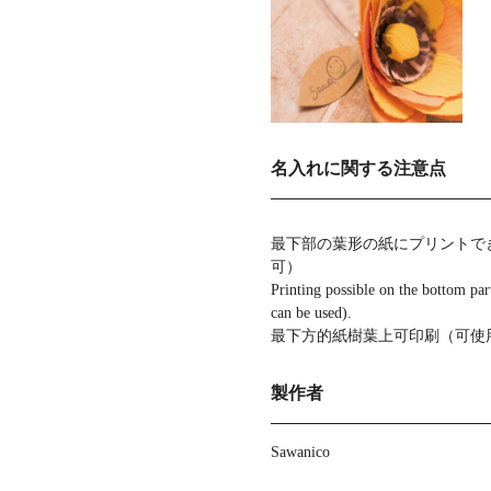
名入れに関する注意点
最下部の葉形の紙にプリントで
可）
Printing possible on the bottom part
can be used).
最下方的紙樹葉上可印刷（可使
製作者
Sawanico