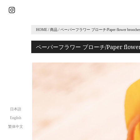
HOME
/
商品
/
ペーパーフラワー ブローチ/Paper flower brooch
ペーパーフラワー ブローチ/Paper flower
日本語
English
繁体中文