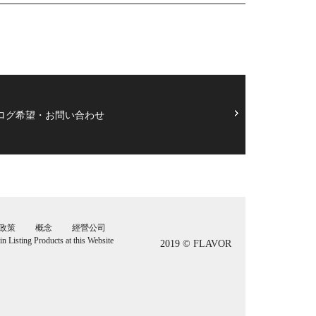
ログ希望・お問い合わせ
政策
概念
經營公司
 in Listing Products at this Website
2019 © FLAVOR