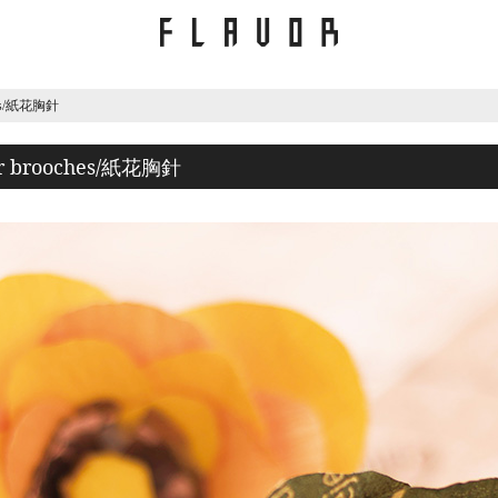
es/紙花胸針
 brooches/紙花胸針