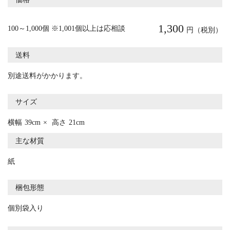
1,300
100～1,000個 ※1,001個以上は応相談
円（税別）
送料
別途送料がかかります。
サイズ
横幅
39cm
高さ
21cm
主な材質
紙
梱包形態
個別袋入り