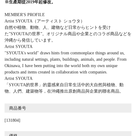
※生產期從2019年起修改。
MEMBER'S PROFILE
Artist SYOUTA（アーティスト ショウタ）
自然や植物、動物、人、建物など日常からヒントを受け
た”SYOUTAの世界”。オリジナル商品や企業とのコラボ商品などを
沖縄から発信しています。
Artist SYOUTA
"SYOUTA's world" draws hints from commonplace things around us,
including natural settings, plants, buildings, animals, and people. From
Okinawa, I have been putting into the world both my own unique
products and items created in collaboration with companies.
Artist SYOUTA
「SYOUTA的世界」的靈感來自日常生活中的大自然與植物、動
物、人們、建築物等，在沖繩推出原創商品與企業的聯名商品。
商品番号
[131804]
価格