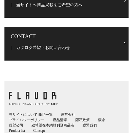
当サイトへ商品掲載をご希望の方へ
CONTACT
カタログ希望・お問い合わせ
LOVE OKINAWA HOSPITALITY GIFT
当サイトについて
商品一覧
運営会社
プライバシーポリシー
產品清單
隱私政策
概念
經營公司
致希望在本網站刊登商品者
聯繫我們
Product list
Concept