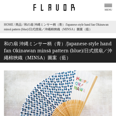
MENU
HOME
/
商品
/
和の扇 沖縄ミンサー柄（青）/Japanese-style hand fan Okinawan
minsā pattern (blue)/日式摺扇／沖繩棉狹織（MINSA）圖案（藍）
和の扇 沖縄ミンサー柄（青）/Japanese-style hand
fan Okinawan minsā pattern (blue)/日式摺扇／沖
繩棉狹織（MINSA）圖案（藍）