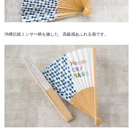
沖縄伝統ミンサー柄を施した、高級感あふれる扇です。