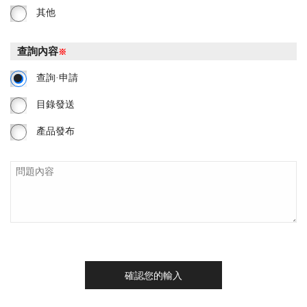
其他
查詢內容
※
查詢·申請
目錄發送
產品發布