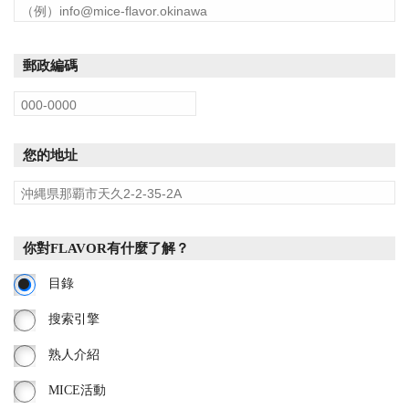
郵政編碼
您的地址
你對FLAVOR有什麼了解？
目錄
搜索引擎
熟人介紹
MICE活動